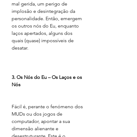
mal gerida, um perigo de 
implosão e desintegração da 
personalidade. Então, emergem 
os outros nós do Eu, enquanto 
laços apertados, alguns dos 
quais (quase) impossíveis de 
desatar.
3. Os Nós do Eu – Os Laços e os 
Nós
Fácil é, perante o fenómeno dos 
MUDs ou dos jogos de 
computador, apontar a sua 
dimensão alienante e 
desestruturante. Este é o 