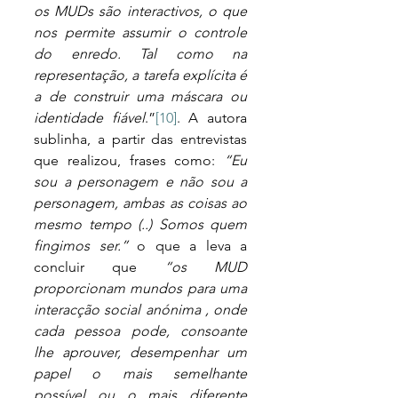
os MUDs são interactivos, o que 
nos permite assumir o controle 
do enredo. Tal como na 
representação, a tarefa explícita é 
a de construir uma máscara ou 
identidade fiável
.”
[10]
. A autora 
sublinha, a partir das entrevistas 
que realizou, frases como: 
“Eu 
sou a personagem e não sou a 
personagem, ambas as coisas ao 
mesmo tempo (..) Somos quem 
fingimos ser.” 
o que a leva a 
concluir que 
“os MUD 
proporcionam mundos para uma 
interacção social anónima , onde 
cada pessoa pode, consoante 
lhe aprouver, desempenhar um 
papel o mais semelhante 
possível ou o mais diferente 