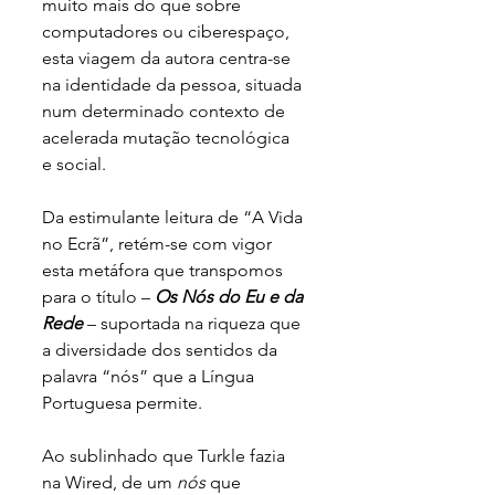
muito mais do que sobre 
computadores ou ciberespaço, 
esta viagem da autora centra-se 
na identidade da pessoa, situada 
num determinado contexto de 
acelerada mutação tecnológica 
e social. 
Da estimulante leitura de “A Vida 
no Ecrã”, retém-se com vigor 
esta metáfora que transpomos 
para o título – 
Os Nós do Eu e da 
Rede
 – suportada na riqueza que 
a diversidade dos sentidos da 
palavra “nós” que a Língua 
Portuguesa permite.  
Ao sublinhado que Turkle fazia 
na Wired, de um 
nós
 que 