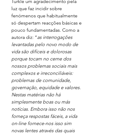
Turkle um agradecimento pela 
luz que faz incidir sobre 
fenómenos que habitualmente 
só despertam reacções básicas e 
pouco fundamentadas. Como a 
autora diz: “
as interrogações 
levantadas pelo novo modo de 
vida são difíceis e dolorosas 
porque tocam no cerne dos 
nossos problemas sociais mais 
complexos e irreconciliáveis: 
problemas de comunidade, 
governação, equidade e valores. 
Nestas matérias não há 
simplesmente boas ou más 
notícias. Embora isso não nos 
forneça respostas fáceis, a vida 
on-line fornece-nos isso sim 
novas lentes através das quais 