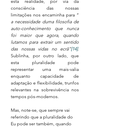
esta realidade, por via da 
consciência das nossas 
limitações nos encaminha para “ 
a necessidade duma filosofia de 
auto-conhecimento que nunca 
foi maior que agora, quando 
lutamos para extrair um sentido 
das nossas vidas no ecrã”
[14]
.
Sublinha, por outro lado, que 
esta pluralidade pode 
representar uma mais-valia 
enquanto capacidade de 
adaptação e flexibilidade, trunfos 
relevantes na sobrevivência nos 
tempos pós-modernos. 
Mas, note-se, que sempre vai 
referindo que a pluralidade do 
Eu pode ser também, quando 