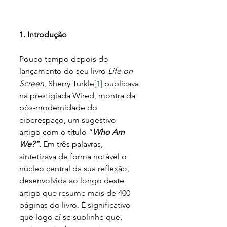
1. Introdução 
Pouco tempo depois do 
lançamento do seu livro 
Life on 
Screen
, Sherry Turkle
[1]
 publicava 
na prestigiada Wired, montra da 
pós-modernidade do 
ciberespaço, um sugestivo 
artigo com o título “
Who Am 
We?”.
 Em três palavras, 
sintetizava de forma notável o 
núcleo central da sua reflexão, 
desenvolvida ao longo deste 
artigo que resume mais de 400 
páginas do livro. É significativo 
que logo aí se sublinhe que, 