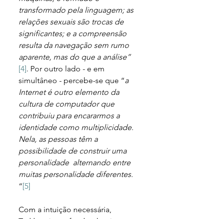
transformado pela linguagem; as 
relações sexuais são trocas de 
significantes; e a compreensão 
resulta da navegação sem rumo 
aparente, mas do que a análise”
[4]
. Por outro lado - e em 
simultâneo - percebe-se que “
a 
Internet é outro elemento da 
cultura de computador que 
contribuiu para encararmos a 
identidade como multiplicidade. 
Nela, as pessoas têm a 
possibilidade de construir uma 
personalidade  alternando entre 
muitas personalidade diferentes.
“
[5]
Com a intuição necessária, 