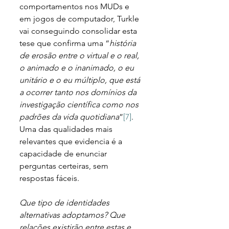
comportamentos nos MUDs e 
em jogos de computador, Turkle 
vai conseguindo consolidar esta 
tese que confirma uma “
história 
de erosão entre o virtual e o real, 
o animado e o inanimado, o eu 
unitário e o eu múltiplo, que está 
a ocorrer tanto nos domínios da 
investigação científica como nos 
padrões da vida quotidiana
”
[7]
. 
Uma das qualidades mais 
relevantes que evidencia é a 
capacidade de enunciar 
perguntas certeiras, sem 
respostas fáceis. 
Que tipo de identidades 
alternativas adoptamos? Que 
relações existirão entre estas e 