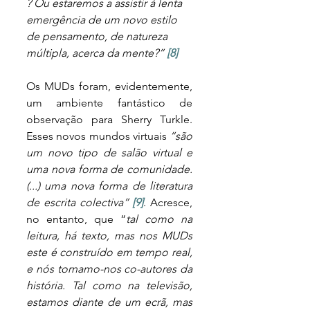
? Ou estaremos a assistir à lenta 
emergência de um novo estilo 
de pensamento, de natureza 
múltipla, acerca da mente?” 
[8]
Os MUDs foram, evidentemente, 
um ambiente fantástico de 
observação para Sherry Turkle. 
Esses novos mundos virtuais 
“são 
um novo tipo de salão virtual e 
uma nova forma de comunidade. 
(...) uma nova forma de literatura 
de escrita colectiva” 
[9]
. Acresce, 
no entanto, que “
tal como na 
leitura, há texto, mas nos MUDs 
este é construído em tempo real, 
e nós tornamo-nos co-autores da 
história. Tal como na televisão, 
estamos diante de um ecrã, mas 