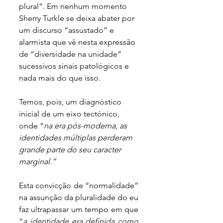
plural”. Em nenhum momento 
Sherry Turkle se deixa abater por 
um discurso “assustado” e 
alarmista que vê nesta expressão 
de “diversidade na unidade” 
sucessivos sinais patológicos e 
nada mais do que isso. 
Temos, pois, um diagnóstico 
inicial de um eixo tectónico, 
onde “
na era pós-moderna, as 
identidades múltiplas perderam 
grande parte do seu caracter 
marginal.”
Esta convicção de “normalidade” 
na assunção da pluralidade do eu 
faz ultrapassar um tempo em que 
“
a identidade era definida como 