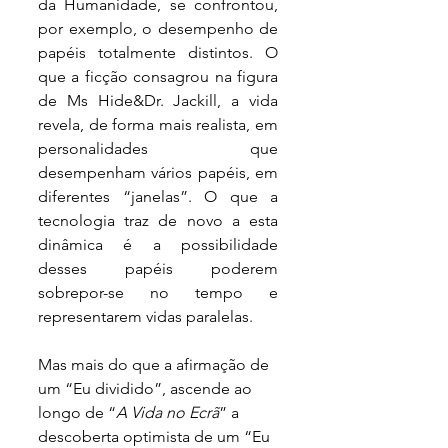
da Humanidade, se confrontou, 
por exemplo, o desempenho de 
papéis totalmente distintos. O 
que a ficção consagrou na figura 
de Ms Hide&Dr. Jackill, a vida 
revela, de forma mais realista, em 
personalidades que 
desempenham vários papéis, em 
diferentes “janelas”. O que a 
tecnologia traz de novo a esta 
dinâmica é a possibilidade 
desses papéis poderem 
sobrepor-se no tempo e 
representarem vidas paralelas. 
Mas mais do que a afirmação de 
um “Eu dividido”, ascende ao 
longo de “
A Vida no Ecrã
” a 
descoberta optimista de um “Eu 