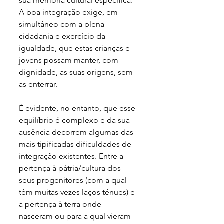
sua memória cultural específica. 
A boa integração exige, em 
simultâneo com a plena 
cidadania e exercício da 
igualdade, que estas crianças e 
jovens possam manter, com 
dignidade, as suas origens, sem 
as enterrar.
É evidente, no entanto, que esse 
equilíbrio é complexo e da sua 
ausência decorrem algumas das 
mais tipificadas dificuldades de 
integração existentes. Entre a 
pertença à pátria/cultura dos 
seus progenitores (com a qual 
têm muitas vezes laços ténues) e 
a pertença à terra onde 
nasceram ou para a qual vieram 