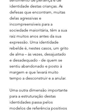
sentimento de pertença e de 
identidade destas crianças. As 
defesas que encontram, muitas 
delas agressivas e 
incompreensíveis para a 
sociedade maioritária, têm a sua 
raiz muitos anos antes da sua 
expressão. Uma identidade 
rebelde é, nestes casos, um grito 
de alma – às vezes, desajustado 
e desadequado - de quem se 
sentiu abandonado e posto à 
margem e que levará muito 
tempo a desconstruir e a anular. 
Uma outra dimensão importante 
para a estruturação destas 
identidades passa pelos 
modelos de referência positivos 