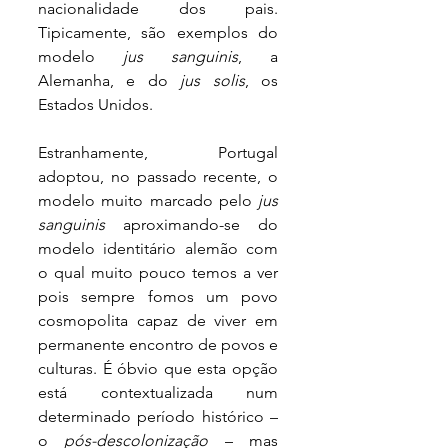
nacionalidade dos pais. 
Tipicamente, são exemplos do 
modelo 
jus sanguinis
, a 
Alemanha, e do 
jus solis
, os 
Estados Unidos. 
Estranhamente, Portugal 
adoptou, no passado recente, o 
modelo muito marcado pelo 
jus 
sanguinis 
aproximando-se do 
modelo identitário alemão com 
o qual muito pouco temos a ver 
pois sempre fomos um povo 
cosmopolita capaz de viver em 
permanente encontro de povos e 
culturas. É óbvio que esta opção 
está contextualizada num 
determinado período histórico – 
o 
pós-descolonização
 – mas 