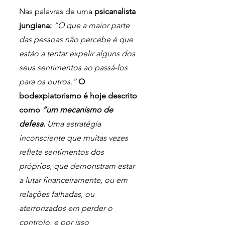
Nas palavras de uma
 psicanalista 
jungiana:
“O que a maior parte 
das pessoas não percebe é que 
estão a tentar expelir alguns dos 
seus sentimentos ao passá-los 
para os outros.”
 O 
bodexpiatorismo é hoje descrito 
como 
“um mecanismo de 
defesa.
 Uma estratégia 
inconsciente que muitas vezes 
reflete sentimentos dos 
próprios, que demonstram estar 
a lutar financeiramente, ou em 
relações falhadas, ou 
aterrorizados em perder o 
controlo, e por isso 