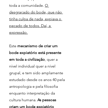
toda a comunidade. 
O 
desgraçado do bode, que não 
tinha culpa de nada, expiava o 
pecado de todos. Daí, a 
expressão.
Este 
mecanismo de criar um 
bode expiatório está presente 
em toda a civilização
, quer a 
nível individual quer a nível 
grupal, e tem sido amplamente 
estudado desde os anos 40 pela 
antropologia e pela filosofia 
enquanto interpretação da 
cultura humana. 
As pessoas 
criam um bode expiatório 