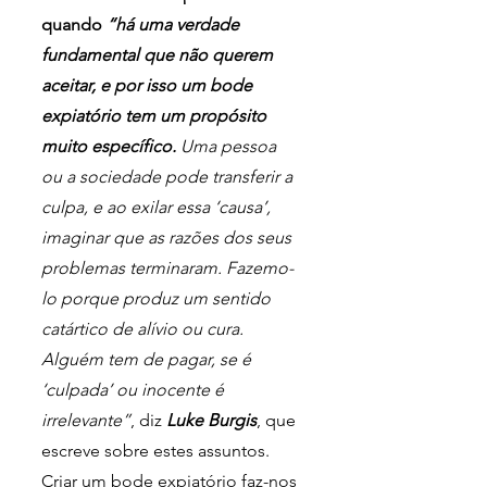
quando 
“há uma verdade 
fundamental que não querem 
aceitar, e por isso um bode 
expiatório tem um propósito 
muito específico.
 Uma pessoa 
ou a sociedade pode transferir a 
culpa, e ao exilar essa ‘causa’, 
imaginar que as razões dos seus 
problemas terminaram. Fazemo-
lo porque produz um sentido 
catártico de alívio ou cura. 
Alguém tem de pagar, se é 
‘culpada’ ou inocente é 
irrelevante”
, diz 
Luke Burgis
, que 
escreve sobre estes assuntos. 
Criar um bode expiatório faz-nos 