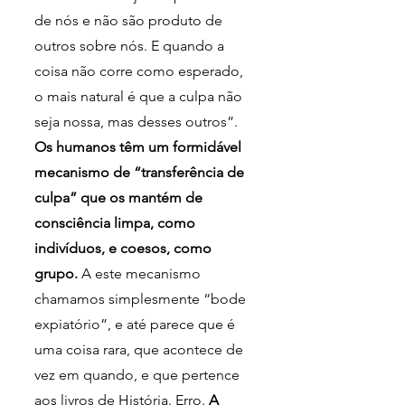
de nós e não são produto de 
outros sobre nós. E quando a 
coisa não corre como esperado, 
o mais natural é que a culpa não 
seja nossa, mas desses outros”. 
Os humanos têm um formidável 
mecanismo de “transferência de 
culpa” que os mantém de 
consciência limpa, como 
indivíduos, e coesos, como 
grupo. 
A este mecanismo 
chamamos simplesmente “bode 
expiatório”, e até parece que é 
uma coisa rara, que acontece de 
vez em quando, e que pertence 
aos livros de História. Erro. 
A 