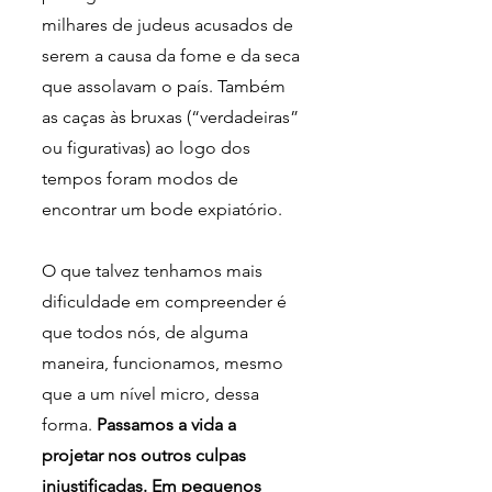
milhares de judeus acusados de 
serem a causa da fome e da seca 
que assolavam o país. Também 
as caças às bruxas (“verdadeiras” 
ou figurativas) ao logo dos 
tempos foram modos de 
encontrar um bode expiatório.
O que talvez tenhamos mais 
dificuldade em compreender é 
que todos nós, de alguma 
maneira, funcionamos, mesmo 
que a um nível micro, dessa 
forma. 
Passamos a vida a 
projetar nos outros culpas 
injustificadas. Em pequenos 