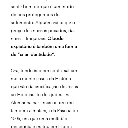
sentir bem porque é um modo 
de nos protegermos do 
sofrimento. Alguém vai pagar o 
preço dos nossos pecados, das 
nossas fraquezas. 
O bode 
expiatório é também uma forma 
de “criar identidade”.
Ora, tendo isto em conta, saltam-
me à mente casos da História 
que vão da crucificação de Jesus 
ao Holocausto dos judeus na 
Alemanha nazi, mas ocorre-me 
também a matança da Páscoa de 
1506, em que uma multidão 
perseguiu e matou em Lisboa 