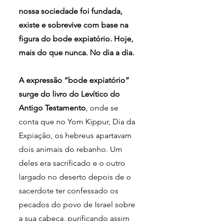
nossa sociedade foi fundada, 
existe e sobrevive com base na 
figura do bode expiatório. Hoje, 
mais do que nunca. No dia a dia.
A expressão “bode expiatório” 
surge do livro do Levítico do 
Antigo Testamento
, onde se 
conta que no Yom Kippur, Dia da 
Expiação, os hebreus apartavam 
dois animais do rebanho. Um 
deles era sacrificado e o outro 
largado no deserto depois de o 
sacerdote ter confessado os 
pecados do povo de Israel sobre 
a sua cabeça, purificando assim 