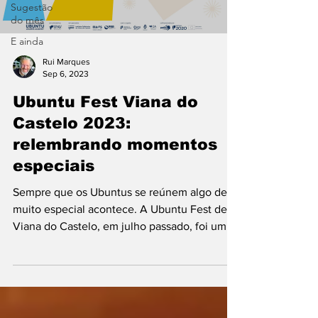
Sugestão
do mês
E ainda
Rui Marques
Sep 6, 2023
Ubuntu Fest Viana do
Castelo 2023:
relembrando momentos
especiais
Sempre que os Ubuntus se reúnem algo de
muito especial acontece. A Ubuntu Fest de
Viana do Castelo, em julho passado, foi um
tempo muito...