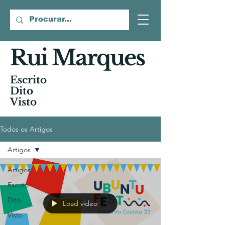
Rui Marques
Escrito
Dito
Visto
Todos os Artigos
Artigos
Artigos
Escrito
Dito
Load video
Visto