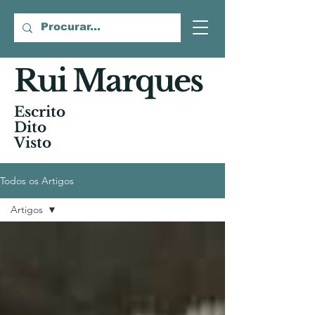
Rui Marques
Escrito
Dito
Visto
Todos os Artigos
Artigos
Artigos
Escrito
Dito
Visto