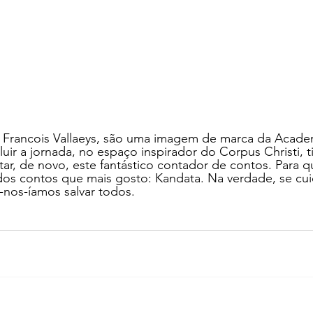
 Francois Vallaeys, são uma imagem de marca da Acade
uir a jornada, no espaço inspirador do Corpus Christi, t
ar, de novo, este fantástico contador de contos. Para 
dos contos que mais gosto: Kandata. Na verdade, se cu
-nos-íamos salvar todos.