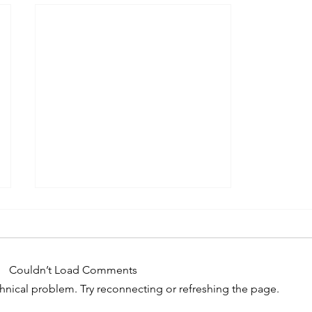
Couldn’t Load Comments
60 Minutes
echnical problem. Try reconnecting or refreshing the page.