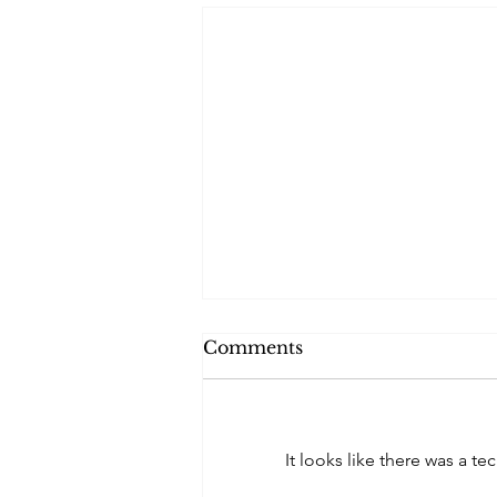
Comments
It looks like there was a t