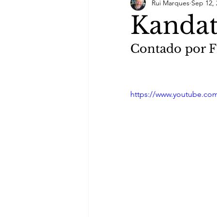
Rui Marques
Sep 12, 
Kanda
Contado por F
https://www.youtube.c