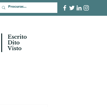
tos
Escrito
Dito
Visto