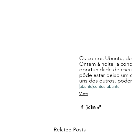
Os contos Ubuntu, de
Ontem à noite, a concl
oportunidade de escut
pôde estar deixo um 
uns dos outros, poder
ubuntu
contos ubuntu
Visto
Related Posts