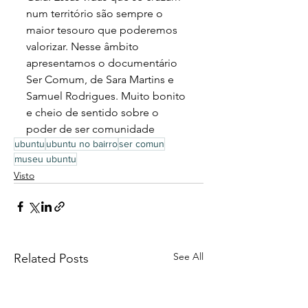
num território são sempre o 
maior tesouro que poderemos 
valorizar. Nesse âmbito 
apresentamos o documentário 
Ser Comum, de Sara Martins e 
Samuel Rodrigues. Muito bonito 
e cheio de sentido sobre o 
poder de ser comunidade
ubuntu
ubuntu no bairro
ser comun
museu ubuntu
Visto
See All
Related Posts