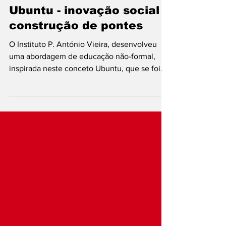
Rui Marques
Oct 24, 2021
Ubuntu - inovação social e
construção de pontes
O Instituto P. António Vieira, desenvolveu
uma abordagem de educação não-formal,
inspirada neste conceto Ubuntu, que se foi
consolidando