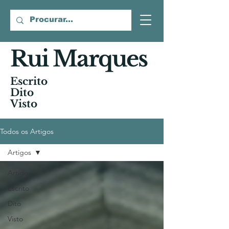
Rui Marques
Escrito
Dito
Visto
Todos os Artigos
Artigos
Artigos
Escrito
Dito
Visto