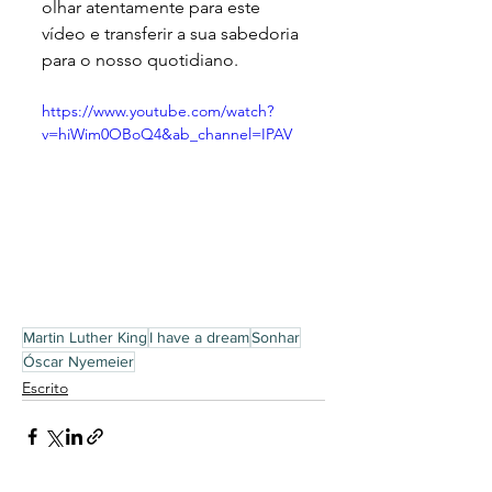
olhar atentamente para este 
vídeo e transferir a sua sabedoria 
para o nosso quotidiano.
https://www.youtube.com/watch?
v=hiWim0OBoQ4&ab_channel=IPAV
Martin Luther King
I have a dream
Sonhar
Óscar Nyemeier
Escrito