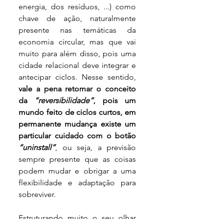
energia, dos resíduos, ...) como 
chave de ação, naturalmente 
presente nas temáticas da 
economia circular, mas que vai 
muito para além disso, pois uma 
cidade relacional deve integrar e 
antecipar ciclos. Nesse sentido, 
vale a pena retomar o conceito 
da 
“reversibilidade”
, pois um 
mundo feito de ciclos curtos, em 
permanente mudança existe um 
particular cuidado com o botão 
“uninstall”
, ou seja, a previsão 
sempre presente que as coisas 
podem mudar e obrigar a uma 
flexibilidade e adaptação para 
sobreviver. 
Estruturando muito o seu olhar 