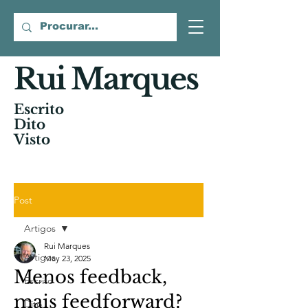
Rui Marques
Escrito
Dito
Visto
Post
Artigos
Rui Marques
Artigos
May 23, 2025
Menos feedback,
Escrito
mais feedforward?
Dito