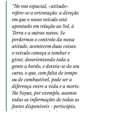
“No voo espacial, «atitude» 
refere-se a orientação: a direção 
em que o nosso veículo está 
apontado em relação ao Sol, à 
Terra e a outras naves. Se 
perdermos o controlo da nossa 
atitude, acontecem duas coisas: 
o veículo começa a tombar e 
girar, desorientando toda a 
gente a bordo, e desvia-se do seu 
curso, o que, com falta de tempo 
ou de combustível, pode ser a 
diferença entre a vida e a morte. 
Na Soyuz, por exemplo, usamos 
todas as informações de todas as 
fontes disponíveis - periscópio, 
vários sensores, o horizonte - 
para vigiar constantemente a 
nossa atitude e fazer ajustes, se 