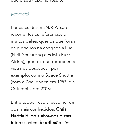
que o seu trabalho resulte.
(ler mais)
Por estes dias na NASA, são 
recorrentes as referências a 
muitos deles, quer os que foram 
os pioneiros na chegada à Lua 
(Neil Armstrong e Edwin Buzz 
Aldrin), quer os que perderam a 
vida nos desastres,  por 
exemplo, com o Space Shuttle 
(com a Challenger, em 1983, e a 
Columbia, em 2003).
Entre todos, resolvi escolher um 
dos mais conhecidos, 
Chris 
Hadfield, pois abre-nos pistas 
interessantes de reflexão. 
De 