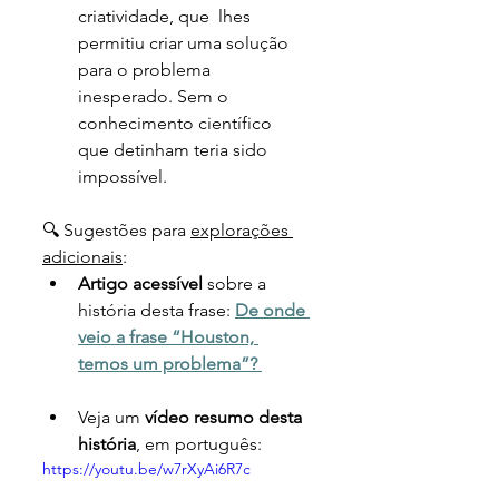
criatividade, que  lhes 
permitiu criar uma solução 
para o problema 
inesperado. Sem o 
conhecimento científico 
que detinham teria sido 
impossível.
🔍 Sugestões para 
explorações 
adicionais
:
Artigo acessível
 sobre a 
história desta frase:
De onde 
veio a frase “Houston, 
temos um problema”? 
Veja um 
vídeo resumo desta 
história
, em português: 
https://youtu.be/w7rXyAi6R7c