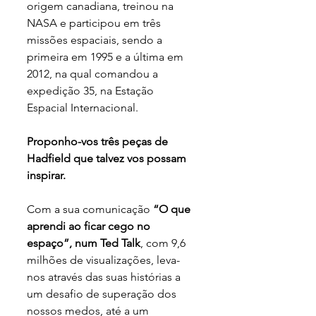
origem canadiana, treinou na 
NASA e participou em três 
missões espaciais, sendo a 
primeira em 1995 e a última em 
2012, na qual comandou a 
expedição 35, na Estação 
Espacial Internacional.
Proponho-vos três peças de 
Hadfield que talvez vos possam 
inspirar.
Com a sua comunicação 
“O que 
aprendi ao ficar cego no 
espaço”, num Ted Talk
, com 9,6 
milhões de visualizações, leva-
nos através das suas histórias a 
um desafio de superação dos 
nossos medos, até a um 