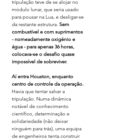
tripulação teve de se alojar no 
módulo lunar, que seria usado 
para pousar na Lua, e desligar-se 
da restante estrutura. 
Sem 
combustível e com suprimentos 
- nomeadamente oxigénio e 
água - para apenas 36 horas, 
colocava-se o desafio quase 
impossível de sobreviver.
Aí entra Houston, enquanto 
centro de controle da operação.
Havia que tentar salvar a 
tripulação. Numa dinâmica 
notável de conhecimento 
científico, determinação e 
solidariedade (não deixar 
ninguém para trás), uma equipa 
de engenheiros tenta construir 