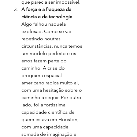
que parecia ser impossível.
A força e a fraqueza da 
ciência e da tecnologia
. 
Algo falhou naquela 
explosão. Como se vai 
repetindo noutras 
circunstâncias, nunca temos 
um modelo perfeito e os 
erros fazem parte do 
caminho. A crise do 
programa espacial 
americano radica muito aí, 
com uma hesitação sobre o 
caminho a seguir. Por outro 
lado, foi a fortíssima 
capacidade científica de 
quem estava em Houston, 
com uma capacidade 
somada de imaginação e 