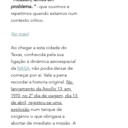
problema..” 
- que ouvimos e 
repetimos quando estamos num 
contexto crítico.
(ler mais)
Ao chegar a esta cidade do 
Texas, conhecida pela sua 
ligação à dinâmica aeroespacial 
da 
NASA
, não podia deixar de 
começar por aí. Vale a pena 
recordar a historia original. 
No 
lançamento da Apollo 13, em 
1970, no 2° dia de viagem, dia 13 
de abril, registou-se uma 
explosão
 num tanque de 
oxigénio o que obrigava a 
abortar de imediato a missão. A 