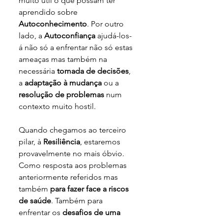
muito útil o que possam ter 
aprendido sobre 
Autoconhecimento
. Por outro 
lado, a 
Autoconfiança
 ajudá-los-
á não só a enfrentar não só estas 
ameaças mas também na 
necessária 
tomada de decisões
, 
a 
adaptação à mudança
 ou a 
resolução de problemas 
num 
contexto muito hostil.
Quando chegamos ao terceiro 
pilar, à 
Resiliência
, estaremos 
provavelmente no mais óbvio. 
Como resposta aos problemas 
anteriormente referidos mas 
também 
para fazer face a riscos 
de saúde
. Também para 
enfrentar os 
desafios de uma 