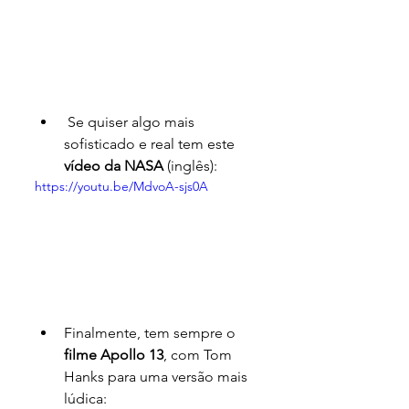
 Se quiser algo mais 
sofisticado e real tem este 
vídeo da NASA
 (inglês):
https://youtu.be/MdvoA-sjs0A
Finalmente, tem sempre o 
filme Apollo 13
, com Tom 
Hanks para uma versão mais 
lúdica: 