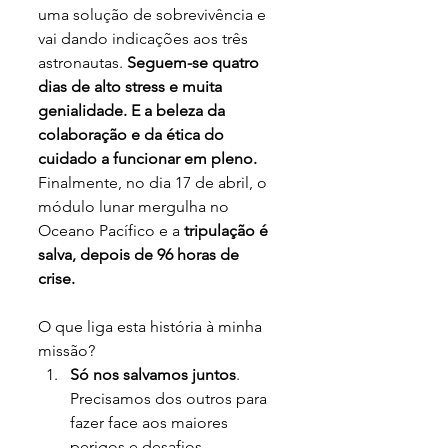
uma solução de sobrevivência e 
vai dando indicações aos três 
astronautas. 
Seguem-se quatro 
dias de alto stress e muita 
genialidade. E a beleza da 
colaboração e da ética do 
cuidado a funcionar em pleno.
Finalmente, no dia 17 de abril, o 
módulo lunar mergulha no 
Oceano Pacífico e a 
tripulação é 
salva, depois de 96 horas de 
crise.
O que liga esta história à minha 
missão?
Só nos salvamos juntos
. 
Precisamos dos outros para 
fazer face aos maiores 
perigos e desafios 