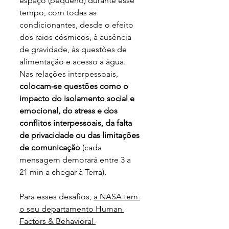
espaço (pequeno) durante esse 
tempo, com todas as 
condicionantes, desde o efeito 
dos raios cósmicos, à ausência 
de gravidade, às questões de 
alimentação e acesso a água.  
Nas relações interpessoais, 
colocam-se questões como o 
impacto do isolamento social e 
emocional, do stress e dos 
conflitos interpessoais, da falta 
de privacidade ou das limitações 
de comunicação
 (cada 
mensagem demorará entre 3 a 
21 min a chegar à Terra).
Para esses desafios, 
a NASA tem 
o seu departamento Human 
Factors & Behavioral 