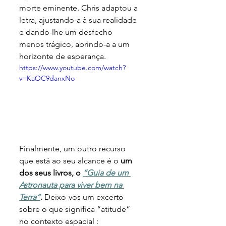
morte eminente. Chris adaptou a 
letra, ajustando-a à sua realidade 
e dando-lhe um desfecho 
menos trágico, abrindo-a a um 
horizonte de esperança.
https://www.youtube.com/watch?
v=KaOC9danxNo
Finalmente, um outro recurso 
que está ao seu alcance é o
 um 
dos seus livros, o 
“Guia de um 
Astronauta para viver bem na 
Terra”
. 
Deixo-vos um excerto 
sobre o que significa “atitude” 
no contexto espacial :