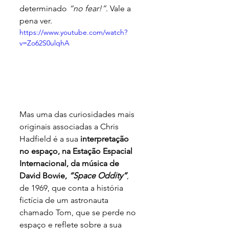
determinado 
“no fear!”
. Vale a 
pena ver.
https://www.youtube.com/watch?
v=Zo62S0ulqhA
Mas uma das curiosidades mais 
originais associadas a Chris 
Hadfield é a sua 
interpretação 
no espaço, na Estação Espacial 
Internacional, da música de 
David Bowie, 
“Space Oddity”
, 
de 1969, que conta a história 
fictícia de um astronauta 
chamado Tom, que se perde no 
espaço e reflete sobre a sua 